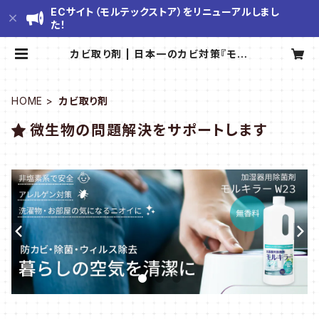
ECサイト（モルテックストア）をリニューアルしまし
た！
カビ取り剤 | 日本一のカビ対策『モル
テックストア』
HOME
カビ取り剤
微生物の問題解決をサポートします