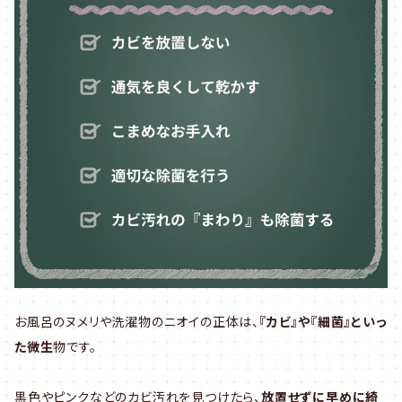
お風呂のヌメリや洗濯物のニオイの正体は、
『カビ』や『細菌』といっ
た微生
物です。
黒色やピンクなどのカビ汚れを見つけたら、
放置せずに早めに綺