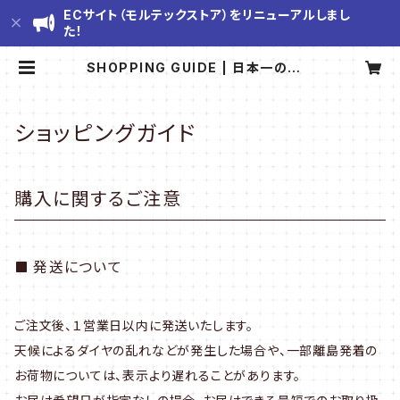
ECサイト（モルテックストア）をリニューアルしまし
た！
SHOPPING GUIDE | 日本一のカビ
対策『モルテックストア』
ショッピングガイド
購入に関するご注意
発送について
ご注文後、１営業日以内に発送いたします。
天候によるダイヤの乱れなどが発生した場合や、一部離島発着の
お荷物については、表示より遅れることがあります。