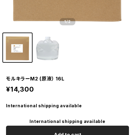
1
/2
モルキラーM2 (原液） 16L
¥14,300
International shipping available
International shipping available
Add to cart