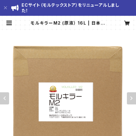
ECサイト（モルテックストア）をリニューアルしまし
た！
モルキラーM2 (原液） 16L | 日本一
のカビ対策『モルテックストア』