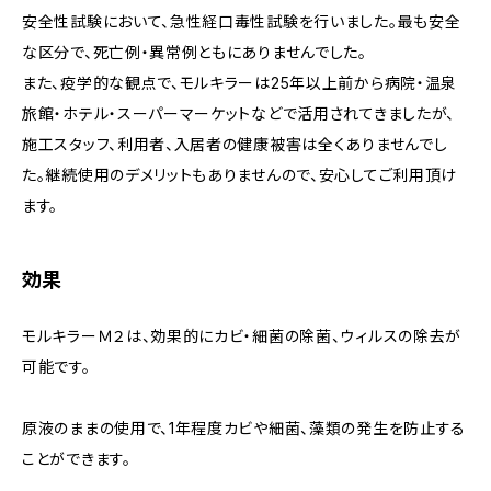
安全性試験において、急性経口毒性試験を行いました。最も安全
な区分で、死亡例・異常例ともにありませんでした。
また、疫学的な観点で、モルキラーは25年以上前から病院・温泉
旅館・ホテル・スーパーマーケットなどで活用されてきましたが、
施工スタッフ、利用者、入居者の健康被害は全くありませんでし
た。継続使用のデメリットもありませんので、安心してご利用頂け
ます。
効果
モルキラーＭ２は、効果的にカビ・細菌の除菌、ウィルスの除去が
可能です。
原液のままの使用で、1年程度カビや細菌、藻類の発生を防止する
ことができます。